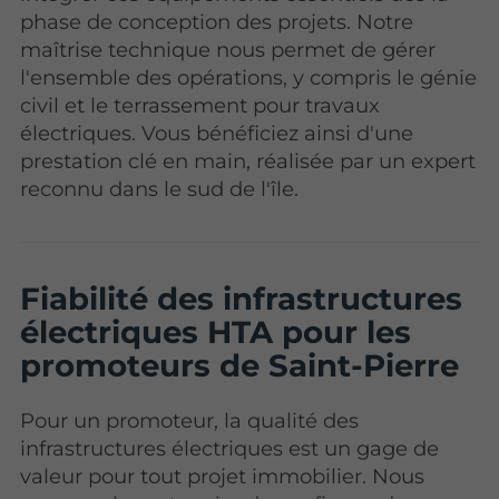
phase de conception des projets. Notre
maîtrise technique nous permet de gérer
l'ensemble des opérations, y compris le génie
civil et le terrassement pour travaux
électriques. Vous bénéficiez ainsi d'une
prestation clé en main, réalisée par un expert
reconnu dans le sud de l'île.
Fiabilité des infrastructures
électriques HTA pour les
promoteurs de Saint-Pierre
Pour un promoteur, la qualité des
infrastructures électriques est un gage de
valeur pour tout projet immobilier. Nous